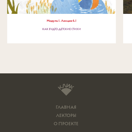
Модуль
1
. Лекция
4
.
1
КАК БУДТО ДЕТСКИЕ СТИХИ
ГЛАВНАЯ
ЛЕКТОРЫ
О ПРОЕКТЕ