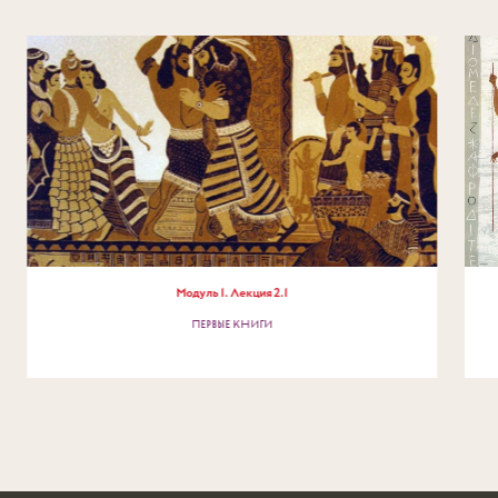
Модуль
1
. Лекция
2
.
1
ПЕРВЫЕ КНИГИ